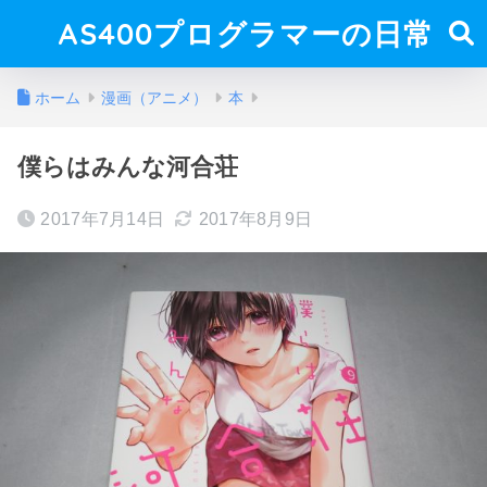
AS400プログラマーの日常
ホーム
漫画（アニメ）
本
僕らはみんな河合荘
2017年7月14日
2017年8月9日