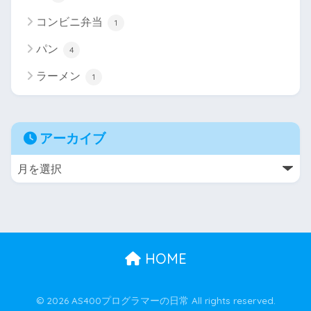
コンビニ弁当
1
パン
4
ラーメン
1
アーカイブ
HOME
© 2026 AS400プログラマーの日常 All rights reserved.