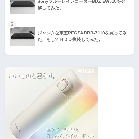
SonyブルーレイレコーダーBDZ-EW510を分
解してみた。
5
ジャンクな東芝REGZA DBR-Z110を買ってみ
た。そしてＨＤＤ換装してみた。