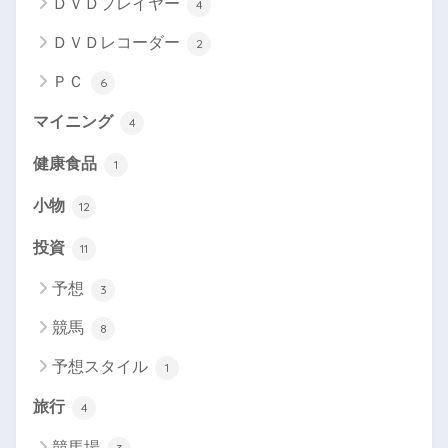
ＤＶＤプレイヤー
4
ＤＶＤレコーダー
2
ＰＣ
6
マイニング
4
健康食品
1
小物
12
投資
11
予想
3
競馬
8
予想スタイル
1
旅行
4
競馬場