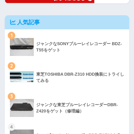
人気記事
1
ジャンクなSONYブルーレイレコーダー BDZ-
T55をゲット
2
東芝TOSHIBA DBR-Z310 HDD換装にトライし
てみる
3
ジャンクな東芝ブルーレイレコーダーDBR-
Z420をゲット（修理編）
4