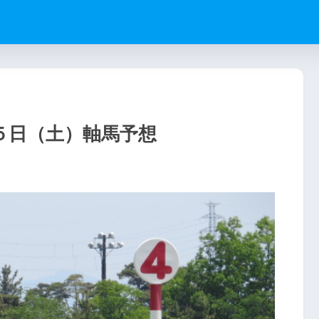
５日（土）軸馬予想