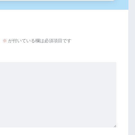
。
※
が付いている欄は必須項目です