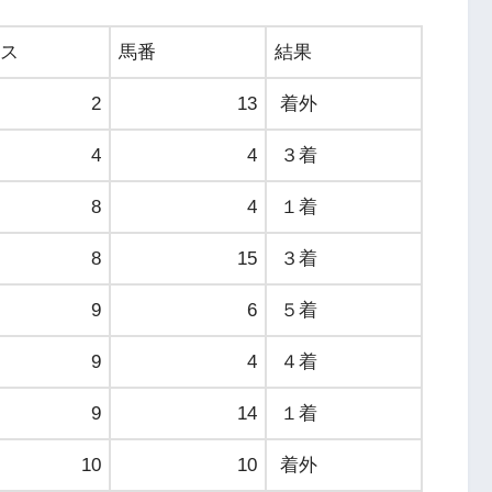
ス
馬番
結果
2
13
着外
4
4
３着
8
4
１着
8
15
３着
9
6
５着
9
4
４着
9
14
１着
10
10
着外