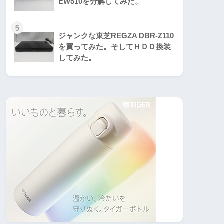
EW510を分解してみた。
5
ジャンクな東芝REGZA DBR-Z110
を買ってみた。そしてＨＤＤ換装
してみた。