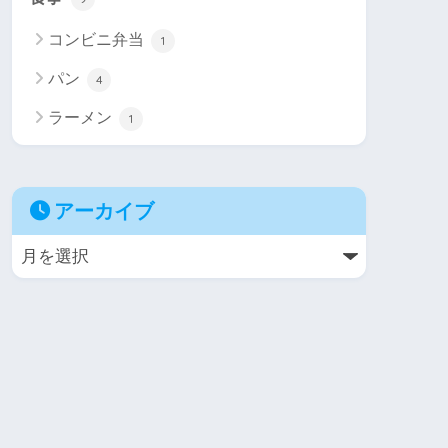
コンビニ弁当
1
パン
4
ラーメン
1
アーカイブ