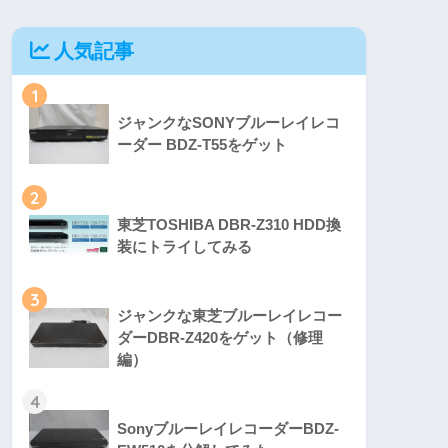
人気記事
1
ジャンクなSONYブルーレイレコ
ーダー BDZ-T55をゲット
2
東芝TOSHIBA DBR-Z310 HDD換
装にトライしてみる
3
ジャンクな東芝ブルーレイレコー
ダーDBR-Z420をゲット（修理
編）
4
SonyブルーレイレコーダーBDZ-