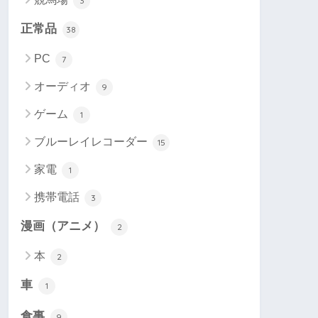
3
正常品
38
PC
7
オーディオ
9
ゲーム
1
ブルーレイレコーダー
15
家電
1
携帯電話
3
漫画（アニメ）
2
本
2
車
1
食事
9