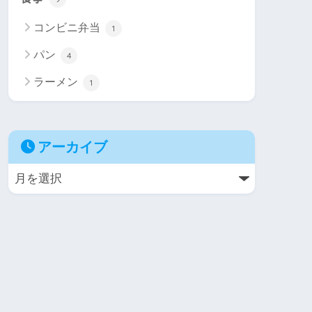
コンビニ弁当
1
パン
4
ラーメン
1
アーカイブ