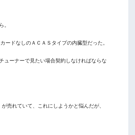
ら。
ＣＡＳカードなしのＡＣＡＳタイプの内臓型だった。
チューナーで見たい場合契約しなければならな
V1）が売れていて、これにしようかと悩んだが、