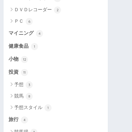
ＤＶＤレコーダー
2
ＰＣ
6
マイニング
4
健康食品
1
小物
12
投資
11
予想
3
競馬
8
予想スタイル
1
旅行
4
競馬場