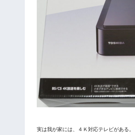
実は我が家には、４Ｋ対応テレビがある。