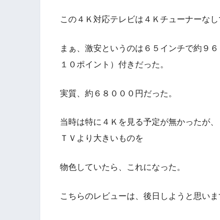
この４Ｋ対応テレビは４Ｋチューナーなし
まぁ、激安というのは６５インチで約９６
１０ポイント）付きだった。
実質、約６８０００円だった。
当時は特に４Ｋを見る予定が無かったが、
ＴＶより大きいものを
物色していたら、これになった。
こちらのレビューは、後日しようと思いま