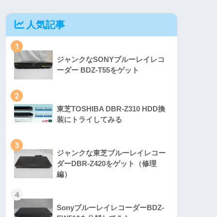
人気記事
1
ジャンクなSONYブルーレイレコ
ーダー BDZ-T55をゲット
2
東芝TOSHIBA DBR-Z310 HDD換
装にトライしてみる
3
ジャンクな東芝ブルーレイレコー
ダーDBR-Z420をゲット（修理
編）
4
SonyブルーレイレコーダーBDZ-