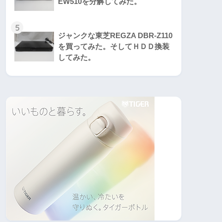
EW510を分解してみた。
5
ジャンクな東芝REGZA DBR-Z110
を買ってみた。そしてＨＤＤ換装
してみた。