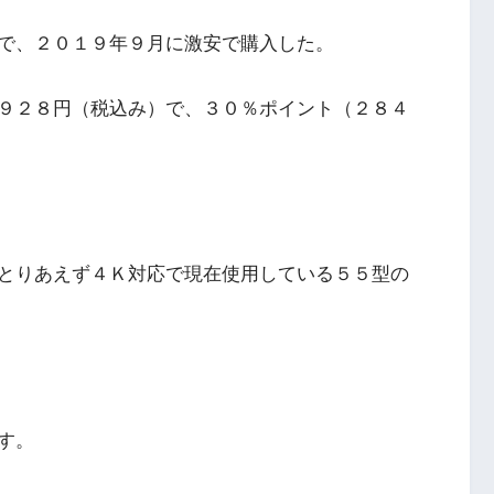
で、２０１９年９月に激安で購入した。
９２８円（税込み）で、３０％ポイント（２８４
とりあえず４Ｋ対応で現在使用している５５型の
す。