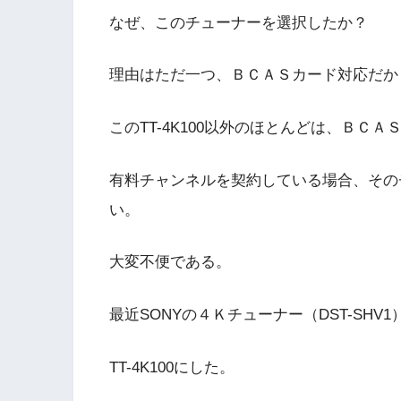
なぜ、このチューナーを選択したか？
理由はただ一つ、ＢＣＡＳカード対応だか
このTT-4K100以外のほとんどは、Ｂ
有料チャンネルを契約している場合、その
い。
大変不便である。
最近SONYの４Ｋチューナー（DST-SH
TT-4K100にした。