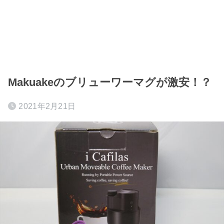
Makuakeのブリューワーマグが激安！？
2021年2月21日