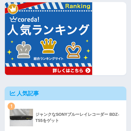
人気記事
1
ジャンクなSONYブルーレイレコーダー BDZ-
T55をゲット