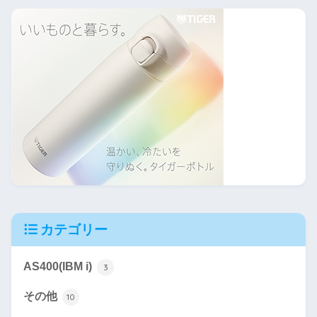
カテゴリー
AS400(IBM i)
3
その他
10