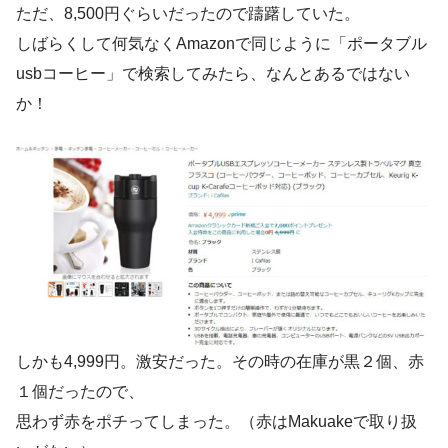
ただ、8,500円ぐらいだったので躊躇していた。
しばらくして何気なくAmazonで同じように「ポータブル
usbコーヒー」で検索してみたら、なんとあるではない
か！
しかも4,999円。激安だった。その時の在庫が黒２個、赤
１個だったので、
思わず赤をポチってしまった。（赤はMakuakeで取り扱