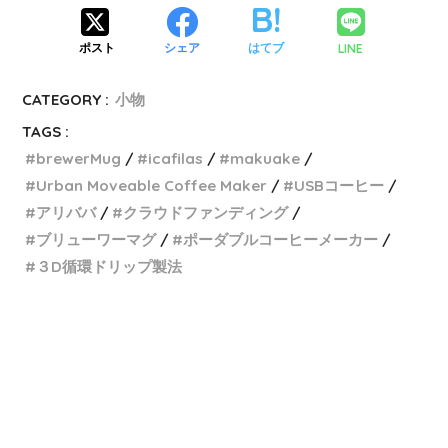
LINE
ポスト
シェア
はてブ
CATEGORY :
小物
TAGS :
brewerMug
icafilas
makuake
Urban Moveable Coffee Maker
USBコーヒー
アリババ
クラウドファンディング
ブリューワーマグ
ポーダブルコーヒーメーカー
３D循環ドリップ製法