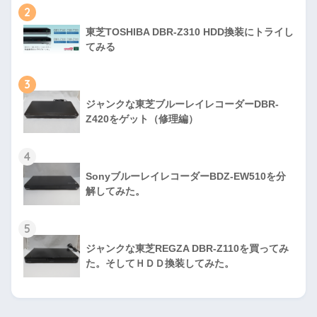
2
東芝TOSHIBA DBR-Z310 HDD換装にトライし
てみる
3
ジャンクな東芝ブルーレイレコーダーDBR-
Z420をゲット（修理編）
4
SonyブルーレイレコーダーBDZ-EW510を分
解してみた。
5
ジャンクな東芝REGZA DBR-Z110を買ってみ
た。そしてＨＤＤ換装してみた。