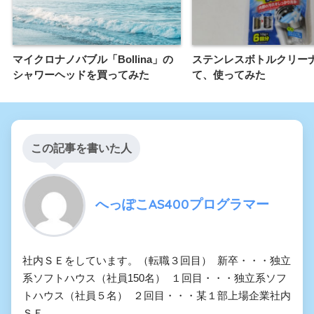
マイクロナノバブル「Bollina」の
ステンレスボトルクリー
シャワーヘッドを買ってみた
て、使ってみた
この記事を書いた人
へっぽこAS400プログラマー
社内ＳＥをしています。（転職３回目） 新卒・・・独立
系ソフトハウス（社員150名） １回目・・・独立系ソフ
トハウス（社員５名） ２回目・・・某１部上場企業社内
ＳＥ