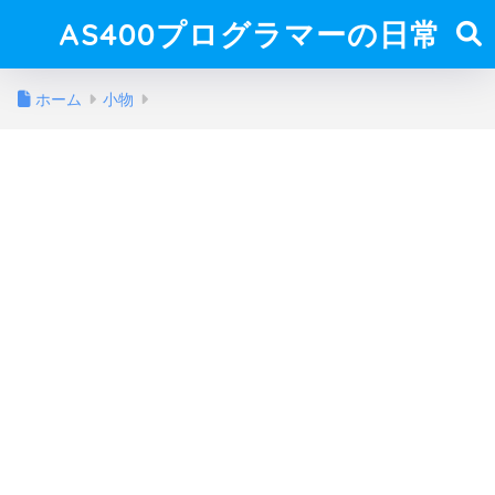
AS400プログラマーの日常
ホーム
小物