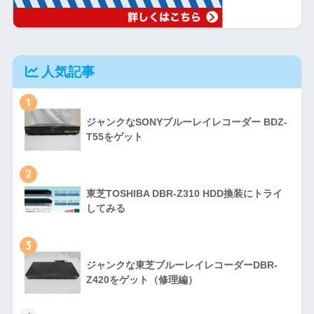
人気記事
1
ジャンクなSONYブルーレイレコーダー BDZ-
T55をゲット
2
東芝TOSHIBA DBR-Z310 HDD換装にトライ
してみる
3
ジャンクな東芝ブルーレイレコーダーDBR-
Z420をゲット（修理編）