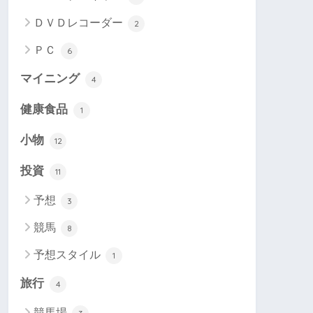
ＤＶＤレコーダー
2
ＰＣ
6
マイニング
4
健康食品
1
小物
12
投資
11
予想
3
競馬
8
予想スタイル
1
旅行
4
競馬場