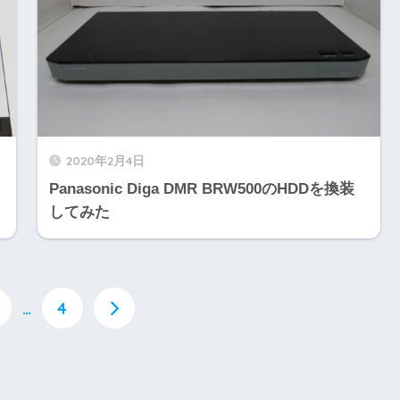
2020年2月4日
Panasonic Diga DMR BRW500のHDDを換装
してみた
…
4