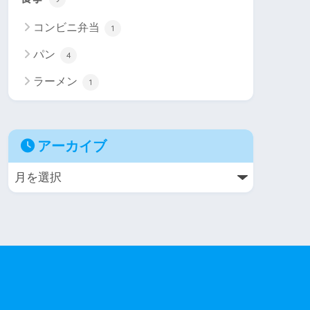
コンビニ弁当
1
パン
4
ラーメン
1
アーカイブ