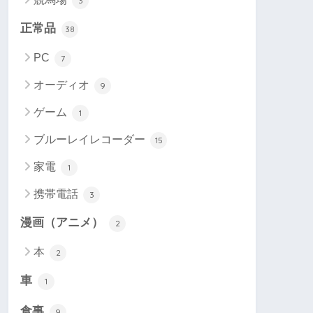
3
正常品
38
PC
7
オーディオ
9
ゲーム
1
ブルーレイレコーダー
15
家電
1
携帯電話
3
漫画（アニメ）
2
本
2
車
1
食事
9