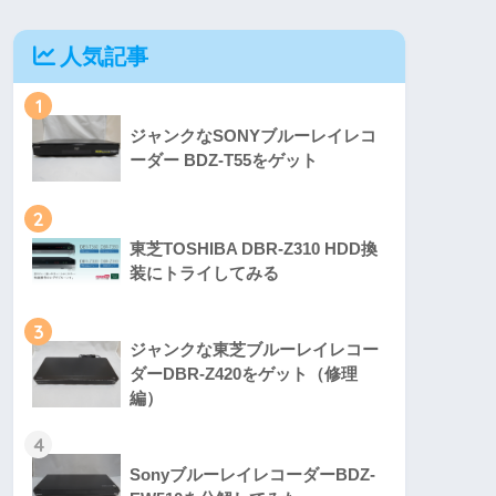
人気記事
1
ジャンクなSONYブルーレイレコ
ーダー BDZ-T55をゲット
2
東芝TOSHIBA DBR-Z310 HDD換
装にトライしてみる
3
ジャンクな東芝ブルーレイレコー
ダーDBR-Z420をゲット（修理
編）
4
SonyブルーレイレコーダーBDZ-