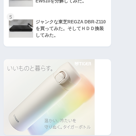
EW510を分解してみた。
5
ジャンクな東芝REGZA DBR-Z110
を買ってみた。そしてＨＤＤ換装
してみた。