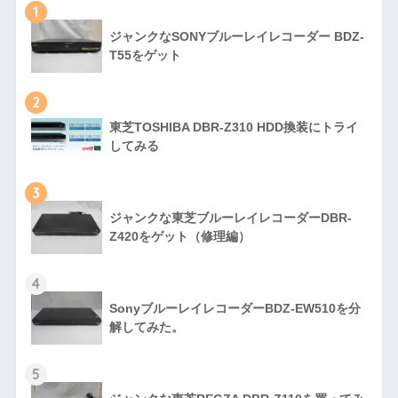
1
ジャンクなSONYブルーレイレコーダー BDZ-
T55をゲット
2
東芝TOSHIBA DBR-Z310 HDD換装にトライ
してみる
3
ジャンクな東芝ブルーレイレコーダーDBR-
Z420をゲット（修理編）
4
SonyブルーレイレコーダーBDZ-EW510を分
解してみた。
5