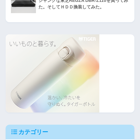
ジャンクな東芝REGZA DBR-Z110を買ってみ
た。そしてＨＤＤ換装してみた。
カテゴリー