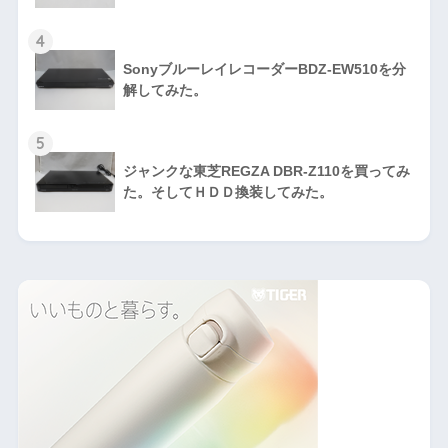
4
SonyブルーレイレコーダーBDZ-EW510を分
解してみた。
5
ジャンクな東芝REGZA DBR-Z110を買ってみ
た。そしてＨＤＤ換装してみた。