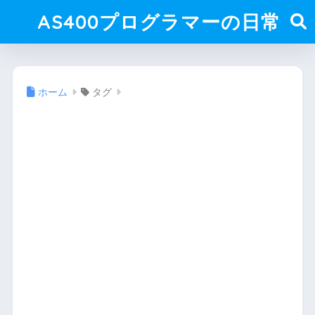
AS400プログラマーの日常
ホーム
タグ