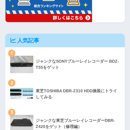
人気記事
1
ジャンクなSONYブルーレイレコーダー BDZ-
T55をゲット
2
東芝TOSHIBA DBR-Z310 HDD換装にトライ
してみる
3
ジャンクな東芝ブルーレイレコーダーDBR-
Z420をゲット（修理編）