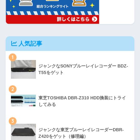
人気記事
1
ジャンクなSONYブルーレイレコーダー BDZ-
T55をゲット
2
東芝TOSHIBA DBR-Z310 HDD換装にトライ
してみる
3
ジャンクな東芝ブルーレイレコーダーDBR-
Z420をゲット（修理編）