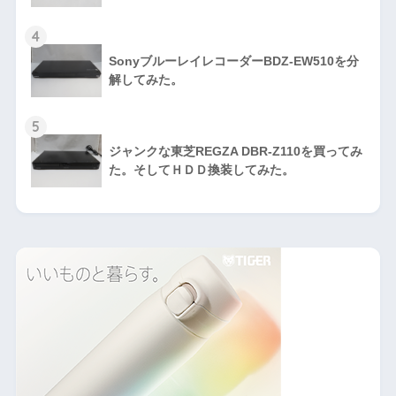
4
SonyブルーレイレコーダーBDZ-EW510を分
解してみた。
5
ジャンクな東芝REGZA DBR-Z110を買ってみ
た。そしてＨＤＤ換装してみた。