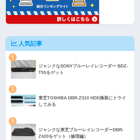
人気記事
1
ジャンクなSONYブルーレイレコーダー BDZ-
T55をゲット
2
東芝TOSHIBA DBR-Z310 HDD換装にトライ
してみる
3
ジャンクな東芝ブルーレイレコーダーDBR-
Z420をゲット（修理編）