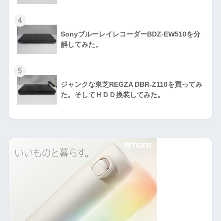
4
SonyブルーレイレコーダーBDZ-EW510を分
解してみた。
5
ジャンクな東芝REGZA DBR-Z110を買ってみ
た。そしてＨＤＤ換装してみた。