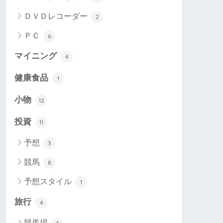
ＤＶＤレコーダー
2
ＰＣ
6
マイニング
4
健康食品
1
小物
12
投資
11
予想
3
競馬
8
予想スタイル
1
旅行
4
競馬場