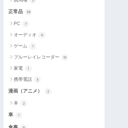
3
正常品
38
PC
7
オーディオ
9
ゲーム
1
ブルーレイレコーダー
15
家電
1
携帯電話
3
漫画（アニメ）
2
本
2
車
1
食事
9