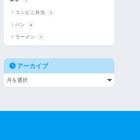
コンビニ弁当
1
パン
4
ラーメン
1
アーカイブ