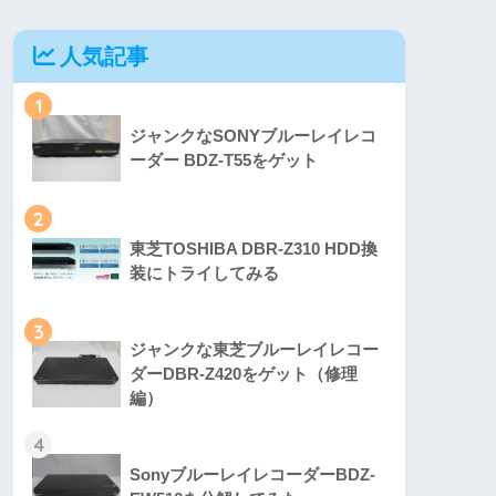
人気記事
1
ジャンクなSONYブルーレイレコ
ーダー BDZ-T55をゲット
2
東芝TOSHIBA DBR-Z310 HDD換
装にトライしてみる
3
ジャンクな東芝ブルーレイレコー
ダーDBR-Z420をゲット（修理
編）
4
SonyブルーレイレコーダーBDZ-