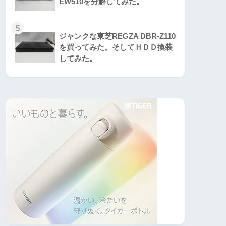
EW510を分解してみた。
5
ジャンクな東芝REGZA DBR-Z110
を買ってみた。そしてＨＤＤ換装
してみた。