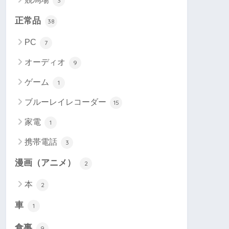
3
正常品
38
PC
7
オーディオ
9
ゲーム
1
ブルーレイレコーダー
15
家電
1
携帯電話
3
漫画（アニメ）
2
本
2
車
1
食事
9