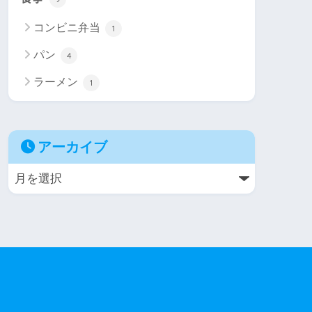
コンビニ弁当
1
パン
4
ラーメン
1
アーカイブ