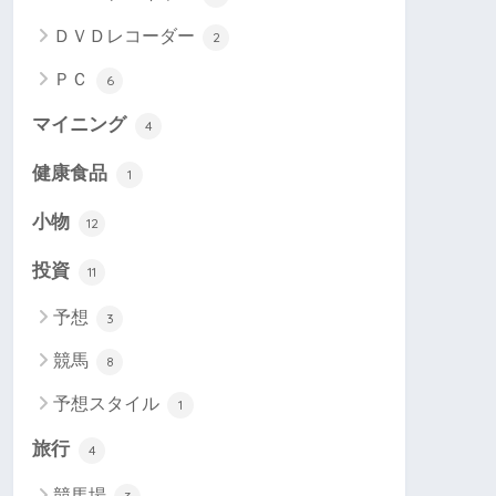
ＤＶＤレコーダー
2
ＰＣ
6
マイニング
4
健康食品
1
小物
12
投資
11
予想
3
競馬
8
予想スタイル
1
旅行
4
競馬場