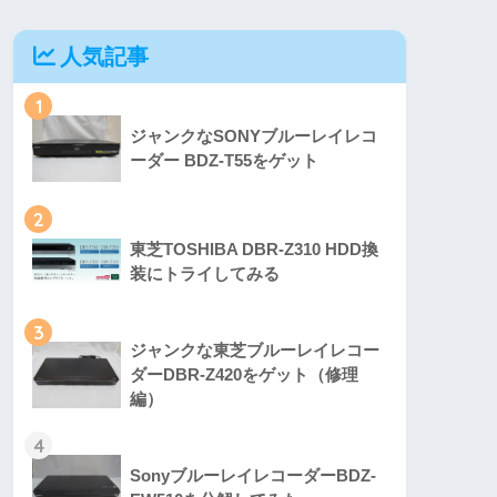
人気記事
1
ジャンクなSONYブルーレイレコ
ーダー BDZ-T55をゲット
2
東芝TOSHIBA DBR-Z310 HDD換
装にトライしてみる
3
ジャンクな東芝ブルーレイレコー
ダーDBR-Z420をゲット（修理
編）
4
SonyブルーレイレコーダーBDZ-