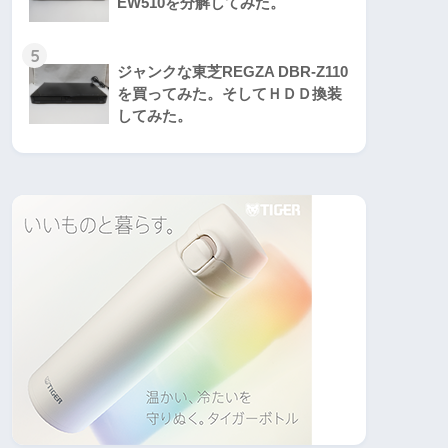
EW510を分解してみた。
5
ジャンクな東芝REGZA DBR-Z110
を買ってみた。そしてＨＤＤ換装
してみた。