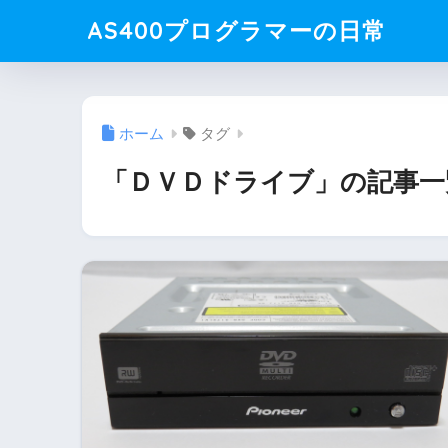
AS400プログラマーの日常
ホーム
タグ
「ＤＶＤドライブ」の記事一