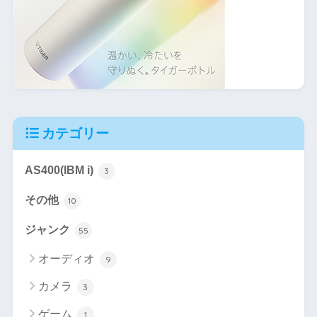
カテゴリー
AS400(IBM i)
3
その他
10
ジャンク
55
オーディオ
9
カメラ
3
ゲーム
1