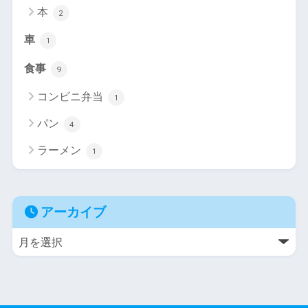
本
2
車
1
食事
9
コンビニ弁当
1
パン
4
ラーメン
1
アーカイブ