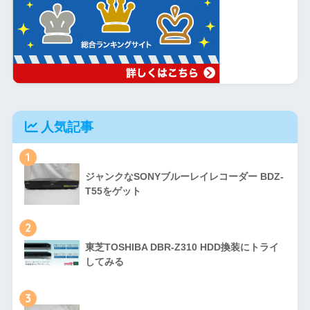
人気記事
1
ジャンクなSONYブルーレイレコーダー BDZ-
T55をゲット
2
東芝TOSHIBA DBR-Z310 HDD換装にトライ
してみる
3