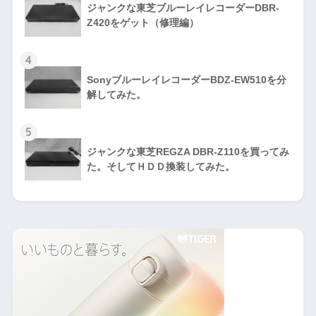
ジャンクな東芝ブルーレイレコーダーDBR-
Z420をゲット（修理編）
4
SonyブルーレイレコーダーBDZ-EW510を分
解してみた。
5
ジャンクな東芝REGZA DBR-Z110を買ってみ
た。そしてＨＤＤ換装してみた。