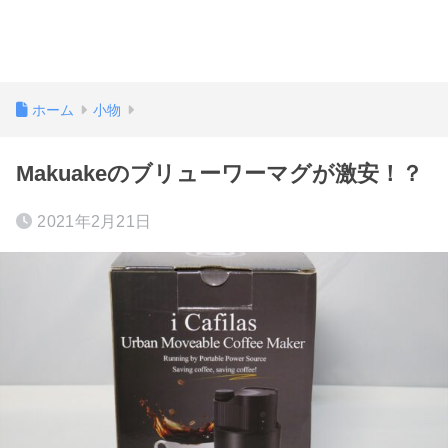
ホーム
小物
Makuakeのブリューワーマグが激安！？
2021年2月21日