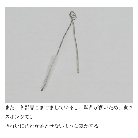
また、各部品こまごましているし、凹凸が多いため、食器
スポンジでは
きれいに汚れが落とせないような気がする。