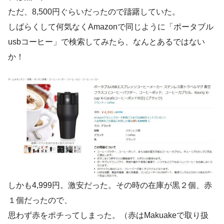
ただ、8,500円ぐらいだったので躊躇していた。
しばらくして何気なくAmazonで同じように「ポータブル
usbコーヒー」で検索してみたら、なんとあるではない
か！
しかも4,999円。激安だった。その時の在庫が黒２個、赤
１個だったので、
思わず赤をポチってしまった。（赤はMakuakeで取り扱