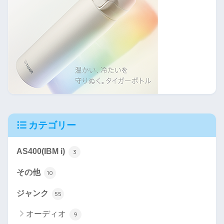
カテゴリー
AS400(IBM i)
3
その他
10
ジャンク
55
オーディオ
9