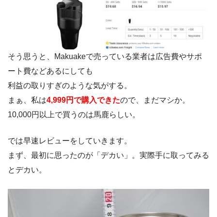
そう思うと、Makuakeで売っている業者は広告費やサポ
ート費などあるにしても
利益の取りすぎのような気がする。
まぁ、私は
4,999円で購入できた
ので、まだマシか。
10,000円以上で買うのは馬鹿らしい。
では早速レビューをしていきます。
まず、最初に思ったのが「デカい」。実際手に取ってみる
とデカい。