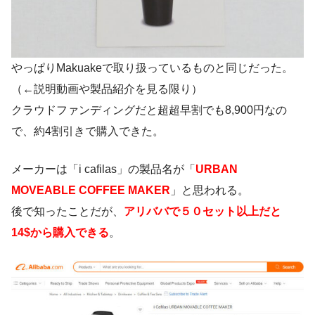
やっぱりMakuakeで取り扱っているものと同じだった。
（←説明動画や製品紹介を見る限り）
クラウドファンディングだと超超早割でも8,900円なの
で、約4割引きで購入できた。
メーカーは「i cafilas」の製品名が「
URBAN
MOVEABLE COFFEE MAKER
」と思われる。
後で知ったことだが、
アリババで５０セット以上だと
14$から購入できる
。