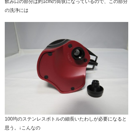
飲み口の部分は約1cmの筒状になっているので、この部分
の洗浄には
100均のステンレスボトルの細長いたわしが必要になると
思う。↓こんなの