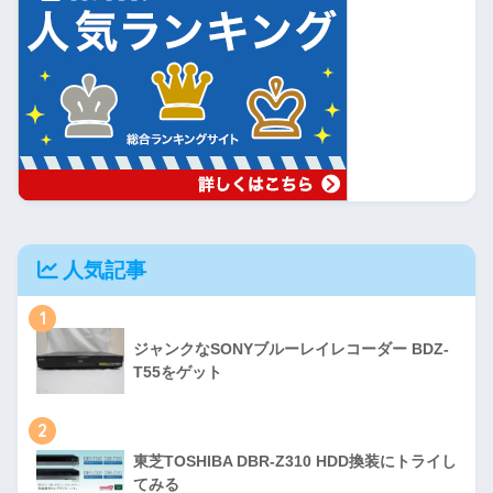
人気記事
1
ジャンクなSONYブルーレイレコーダー BDZ-
T55をゲット
2
東芝TOSHIBA DBR-Z310 HDD換装にトライし
てみる