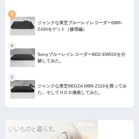
3
ジャンクな東芝ブルーレイレコーダーDBR-
Z420をゲット（修理編）
4
SonyブルーレイレコーダーBDZ-EW510を分
解してみた。
5
ジャンクな東芝REGZA DBR-Z110を買ってみ
た。そしてＨＤＤ換装してみた。