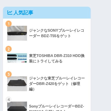
人気記事
1
ジャンクなSONYブルーレイレコ
ーダー BDZ-T55をゲット
2
東芝TOSHIBA DBR-Z310 HDD換
装にトライしてみる
3
ジャンクな東芝ブルーレイレコー
ダーDBR-Z420をゲット（修理
編）
4
SonyブルーレイレコーダーBDZ-