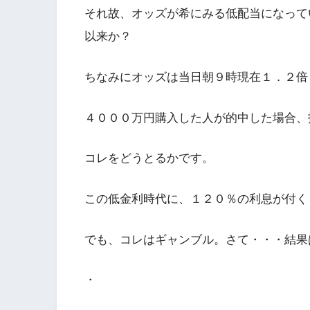
それ故、オッズが希にみる低配当になって
以来か？
ちなみにオッズは当日朝９時現在１．２倍
４０００万円購入した人が的中した場合、
コレをどうとるかです。
この低金利時代に、１２０％の利息が付く
でも、コレはギャンブル。さて・・・結果
・