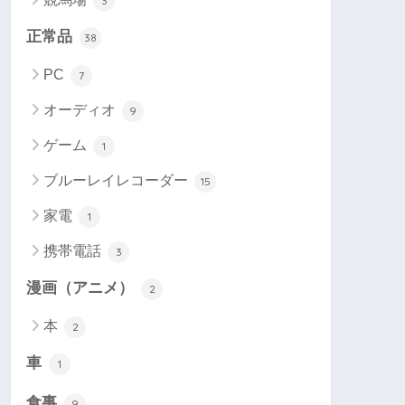
3
正常品
38
PC
7
オーディオ
9
ゲーム
1
ブルーレイレコーダー
15
家電
1
携帯電話
3
漫画（アニメ）
2
本
2
車
1
食事
9