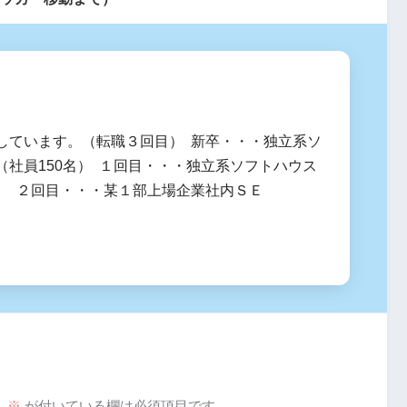
しています。（転職３回目） 新卒・・・独立系ソ
（社員150名） １回目・・・独立系ソフトハウス
） ２回目・・・某１部上場企業社内ＳＥ
。
※
が付いている欄は必須項目です