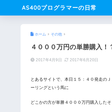
AS400プログラマーの日常
ホーム
その他
４０００万円の単勝購入！
2017年4月9日
2017年6月20日
とあるサイトで、本日１５：４０発走のＪ
ーリングという馬に
どこかの方が単勝４０００万円購入したそ