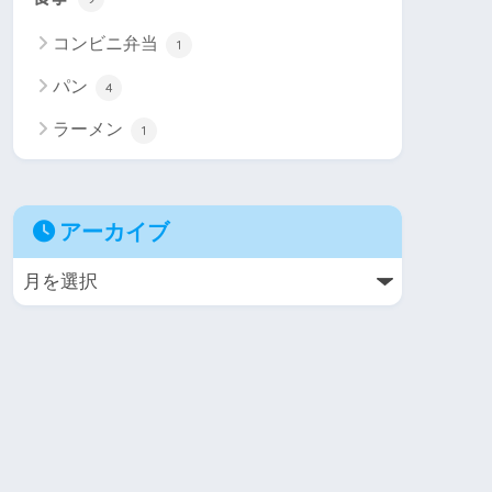
コンビニ弁当
1
パン
4
ラーメン
1
アーカイブ