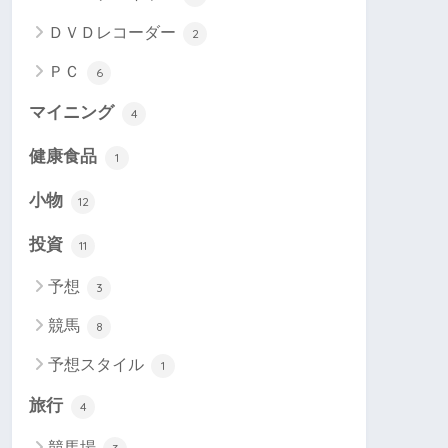
ＤＶＤレコーダー
2
ＰＣ
6
マイニング
4
健康食品
1
小物
12
投資
11
予想
3
競馬
8
予想スタイル
1
旅行
4
競馬場