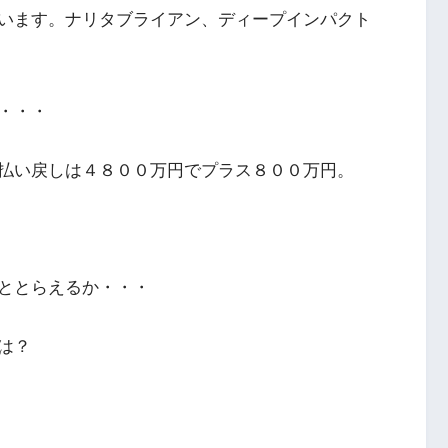
います。ナリタブライアン、ディープインパクト
・・・
払い戻しは４８００万円でプラス８００万円。
ととらえるか・・・
は？