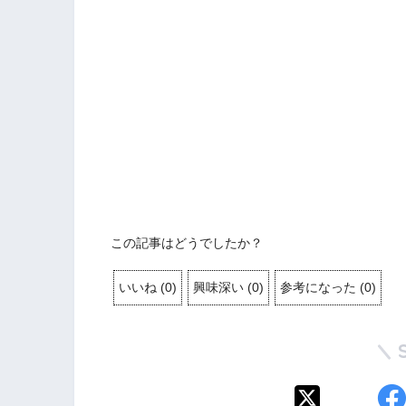
この記事はどうでしたか？
いいね
(
0
)
興味深い
(
0
)
参考になった
(
0
)