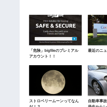
「危険」bigfileのプレミアル
最近のニュ
アカウント！！
ストロベリームーンってなん
自動車事故
だ！？
発生からレ