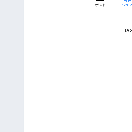
ポスト
シェ
TAG