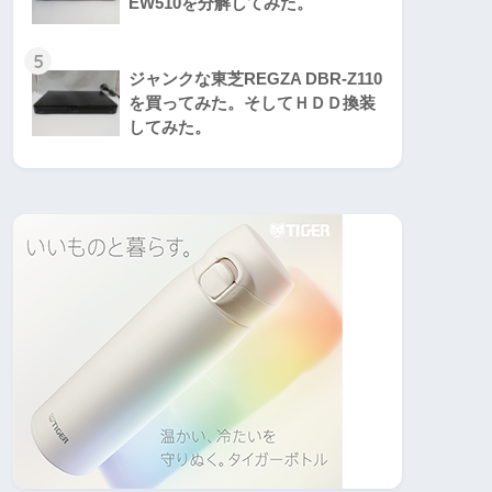
EW510を分解してみた。
5
ジャンクな東芝REGZA DBR-Z110
を買ってみた。そしてＨＤＤ換装
してみた。