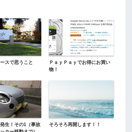
ースで思うこと
ＰａｙＰａｙでお得にお買い
物！
発生！その1（事故
そろそろ再開します！！
ッカー移動まで）