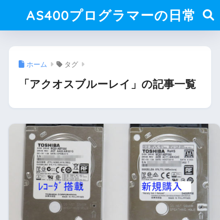
AS400プログラマーの日常
ホーム
タグ
「アクオスブルーレイ」の記事一覧