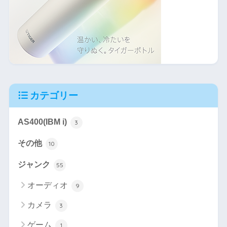
カテゴリー
AS400(IBM i)
3
その他
10
ジャンク
55
オーディオ
9
カメラ
3
ゲーム
1