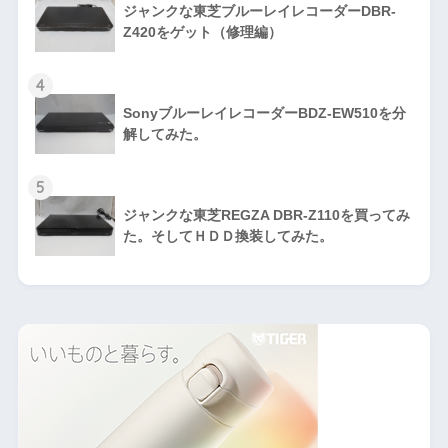
ジャンクな東芝ブルーレイレコーダーDBR-
Z420をゲット（修理編）
4
SonyブルーレイレコーダーBDZ-EW510を分
解してみた。
5
ジャンクな東芝REGZA DBR-Z110を買ってみ
た。そしてＨＤＤ換装してみた。