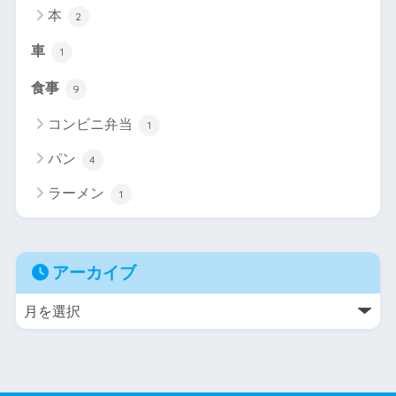
本
2
車
1
食事
9
コンビニ弁当
1
パン
4
ラーメン
1
アーカイブ