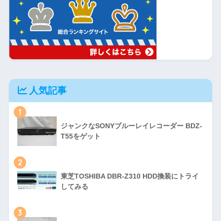
人気記事
1
ジャンクなSONYブルーレイレコーダー BDZ-
T55をゲット
2
東芝TOSHIBA DBR-Z310 HDD換装にトライ
してみる
3