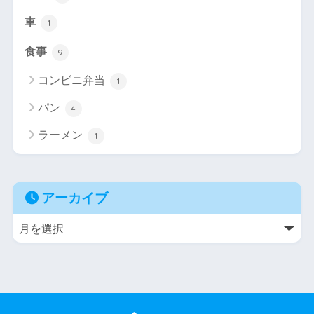
車
1
食事
9
コンビニ弁当
1
パン
4
ラーメン
1
アーカイブ