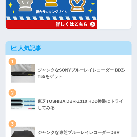
人気記事
1
ジャンクなSONYブルーレイレコーダー BDZ-
T55をゲット
2
東芝TOSHIBA DBR-Z310 HDD換装にトライ
してみる
3
ジャンクな東芝ブルーレイレコーダーDBR-