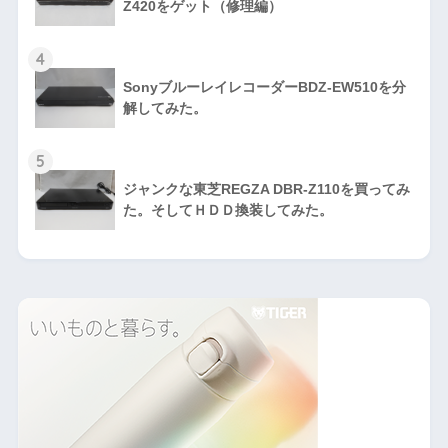
Z420をゲット（修理編）
4
SonyブルーレイレコーダーBDZ-EW510を分
解してみた。
5
ジャンクな東芝REGZA DBR-Z110を買ってみ
た。そしてＨＤＤ換装してみた。