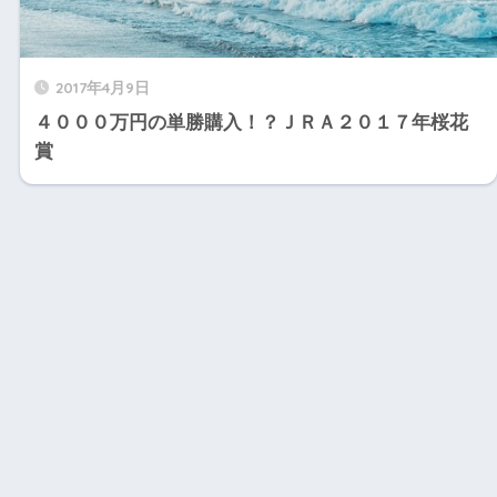
2017年4月9日
４０００万円の単勝購入！？ＪＲＡ２０１７年桜花
賞