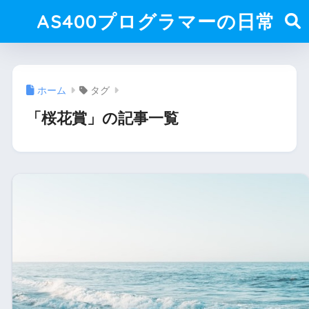
AS400プログラマーの日常
ホーム
タグ
「桜花賞」の記事一覧