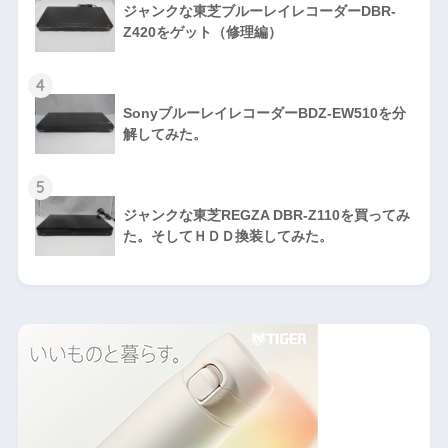
ジャンクな東芝ブルーレイレコーダーDBR-
Z420をゲット（修理編）
4
SonyブルーレイレコーダーBDZ-EW510を分
解してみた。
5
ジャンクな東芝REGZA DBR-Z110を買ってみ
た。そしてＨＤＤ換装してみた。