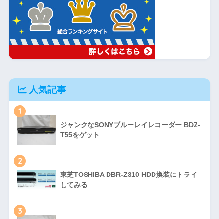
人気記事
1
ジャンクなSONYブルーレイレコーダー BDZ-
T55をゲット
2
東芝TOSHIBA DBR-Z310 HDD換装にトライ
してみる
3