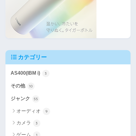
カテゴリー
AS400(IBM i)
3
その他
10
ジャンク
55
オーディオ
9
カメラ
3
ゲーム
1