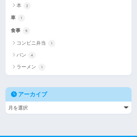
本
2
車
1
食事
9
コンビニ弁当
1
パン
4
ラーメン
1
アーカイブ