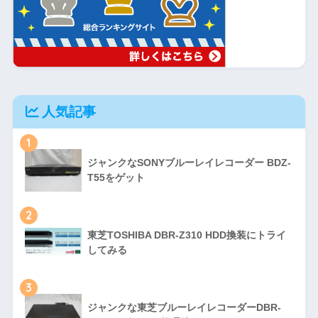
人気記事
1
ジャンクなSONYブルーレイレコーダー BDZ-
T55をゲット
2
東芝TOSHIBA DBR-Z310 HDD換装にトライ
してみる
3
ジャンクな東芝ブルーレイレコーダーDBR-