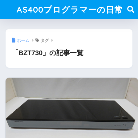
AS400プログラマーの日常
ホーム
タグ
「BZT730」の記事一覧