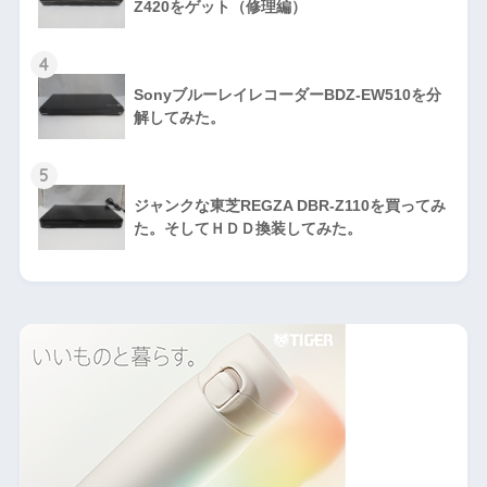
Z420をゲット（修理編）
4
SonyブルーレイレコーダーBDZ-EW510を分
解してみた。
5
ジャンクな東芝REGZA DBR-Z110を買ってみ
た。そしてＨＤＤ換装してみた。