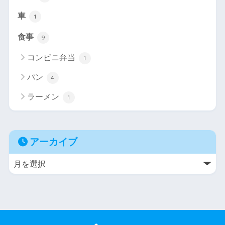
車
1
食事
9
コンビニ弁当
1
パン
4
ラーメン
1
アーカイブ