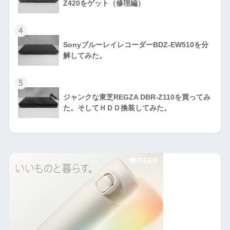
Z420をゲット（修理編）
4
SonyブルーレイレコーダーBDZ-EW510を分
解してみた。
5
ジャンクな東芝REGZA DBR-Z110を買ってみ
た。そしてＨＤＤ換装してみた。