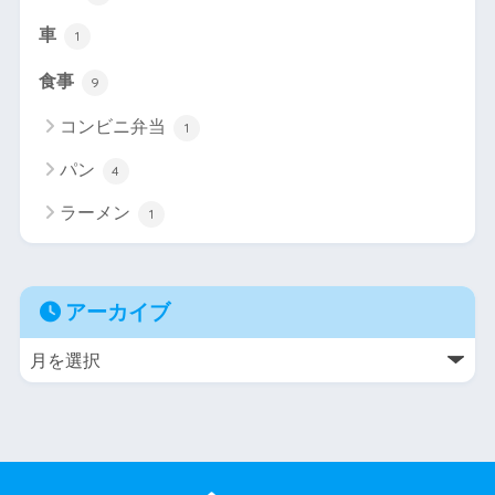
車
1
食事
9
コンビニ弁当
1
パン
4
ラーメン
1
アーカイブ