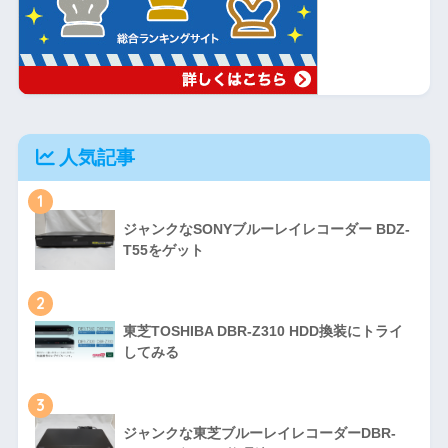
人気記事
1
ジャンクなSONYブルーレイレコーダー BDZ-
T55をゲット
2
東芝TOSHIBA DBR-Z310 HDD換装にトライ
してみる
3
ジャンクな東芝ブルーレイレコーダーDBR-