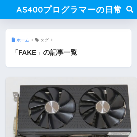
AS400プログラマーの日常
ホーム
タグ
「FAKE」の記事一覧