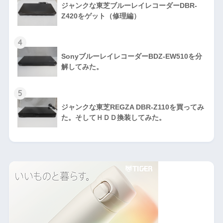
ジャンクな東芝ブルーレイレコーダーDBR-
Z420をゲット（修理編）
4
SonyブルーレイレコーダーBDZ-EW510を分
解してみた。
5
ジャンクな東芝REGZA DBR-Z110を買ってみ
た。そしてＨＤＤ換装してみた。