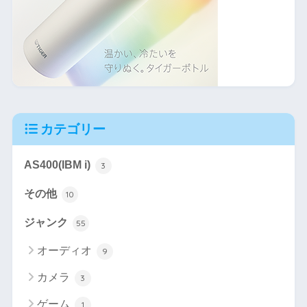
カテゴリー
AS400(IBM i)
3
その他
10
ジャンク
55
オーディオ
9
カメラ
3
ゲーム
1