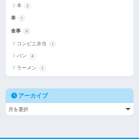
本
2
車
1
食事
9
コンビニ弁当
1
パン
4
ラーメン
1
アーカイブ