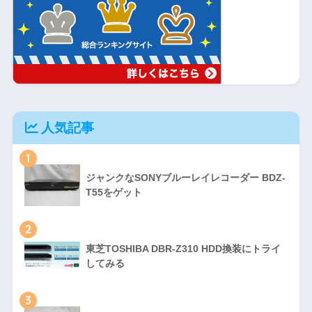
人気記事
1
ジャンクなSONYブルーレイレコーダー BDZ-
T55をゲット
2
東芝TOSHIBA DBR-Z310 HDD換装にトライ
してみる
3