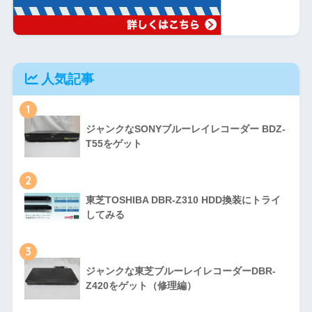
人気記事
1
ジャンクなSONYブルーレイレコーダー BDZ-
T55をゲット
2
東芝TOSHIBA DBR-Z310 HDD換装にトライ
してみる
3
ジャンクな東芝ブルーレイレコーダーDBR-
Z420をゲット（修理編）