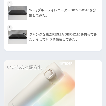
4
SonyブルーレイレコーダーBDZ-EW510を分
解してみた。
5
ジャンクな東芝REGZA DBR-Z110を買ってみ
た。そしてＨＤＤ換装してみた。