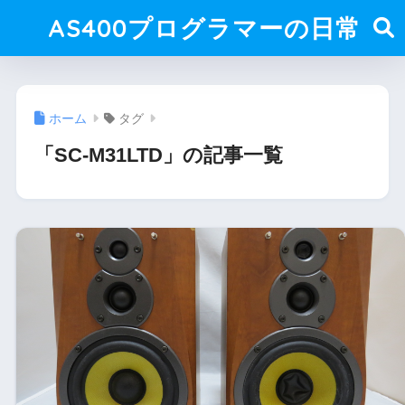
AS400プログラマーの日常
ホーム
タグ
「SC-M31LTD」の記事一覧