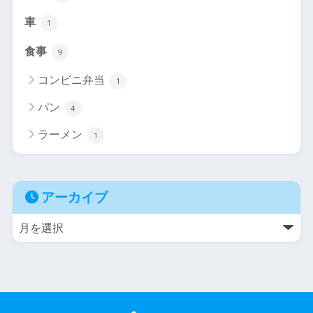
車
1
食事
9
コンビニ弁当
1
パン
4
ラーメン
1
アーカイブ