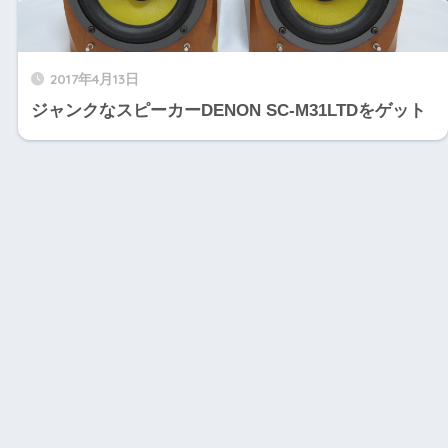
2017年4月13日
ジャンクなスピーカーDENON SC-M31LTDをゲット