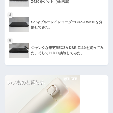
Z420をゲット（修理編）
4
SonyブルーレイレコーダーBDZ-EW510を分
解してみた。
5
ジャンクな東芝REGZA DBR-Z110を買ってみ
た。そしてＨＤＤ換装してみた。