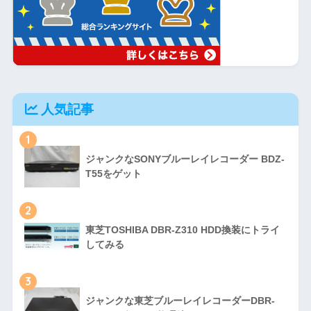
人気記事
1
ジャンクなSONYブルーレイレコーダー BDZ-
T55をゲット
2
東芝TOSHIBA DBR-Z310 HDD換装にトライ
してみる
3
ジャンクな東芝ブルーレイレコーダーDBR-