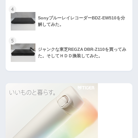
4
SonyブルーレイレコーダーBDZ-EW510を分
解してみた。
5
ジャンクな東芝REGZA DBR-Z110を買ってみ
た。そしてＨＤＤ換装してみた。