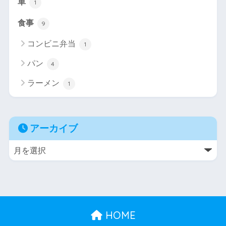
車
1
食事
9
コンビニ弁当
1
パン
4
ラーメン
1
アーカイブ
HOME