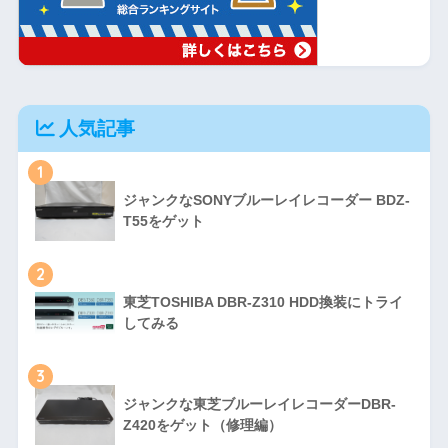
人気記事
1
ジャンクなSONYブルーレイレコーダー BDZ-
T55をゲット
2
東芝TOSHIBA DBR-Z310 HDD換装にトライ
してみる
3
ジャンクな東芝ブルーレイレコーダーDBR-
Z420をゲット（修理編）