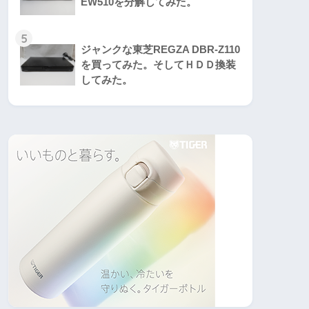
EW510を分解してみた。
5
ジャンクな東芝REGZA DBR-Z110
を買ってみた。そしてＨＤＤ換装
してみた。