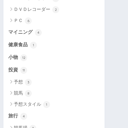
ＤＶＤレコーダー
2
ＰＣ
6
マイニング
4
健康食品
1
小物
12
投資
11
予想
3
競馬
8
予想スタイル
1
旅行
4
競馬場