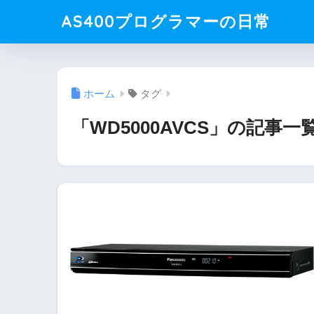
AS400プログラマーの日常
ホーム
タグ
「WD5000AVCS」の記事一