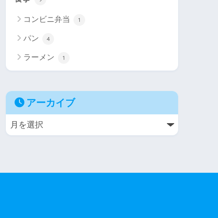
コンビニ弁当
1
パン
4
ラーメン
1
アーカイブ