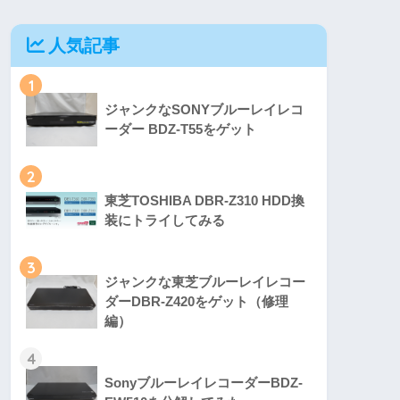
人気記事
1
ジャンクなSONYブルーレイレコ
ーダー BDZ-T55をゲット
2
東芝TOSHIBA DBR-Z310 HDD換
装にトライしてみる
3
ジャンクな東芝ブルーレイレコー
ダーDBR-Z420をゲット（修理
編）
4
SonyブルーレイレコーダーBDZ-