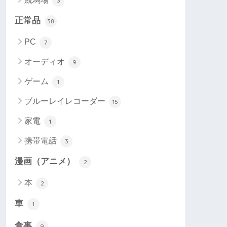
3
正常品
38
PC
7
オーディオ
9
ゲーム
1
ブルーレイレコーダー
15
家電
1
携帯電話
3
漫画（アニメ）
2
本
2
車
1
食事
9