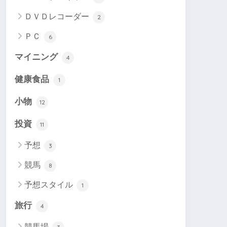
ＤＶＤレコーダー
2
ＰＣ
6
マイニング
4
健康食品
1
小物
12
投資
11
予想
3
競馬
8
予想スタイル
1
旅行
4
競馬場