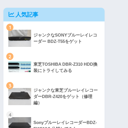
人気記事
1
ジャンクなSONYブルーレイレコ
ーダー BDZ-T55をゲット
2
東芝TOSHIBA DBR-Z310 HDD換
装にトライしてみる
3
ジャンクな東芝ブルーレイレコー
ダーDBR-Z420をゲット（修理
編）
4
SonyブルーレイレコーダーBDZ-