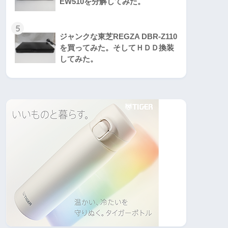
EW510を分解してみた。
5
ジャンクな東芝REGZA DBR-Z110
を買ってみた。そしてＨＤＤ換装
してみた。