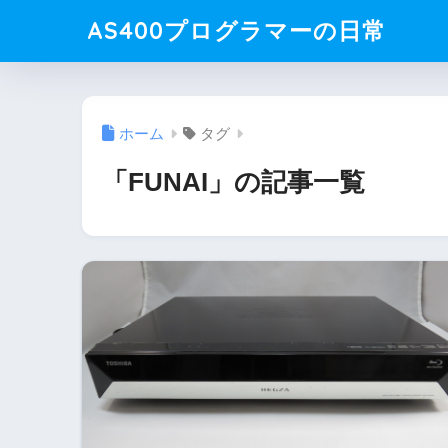
AS400プログラマーの日常
ホーム
タグ
「FUNAI」の記事一覧