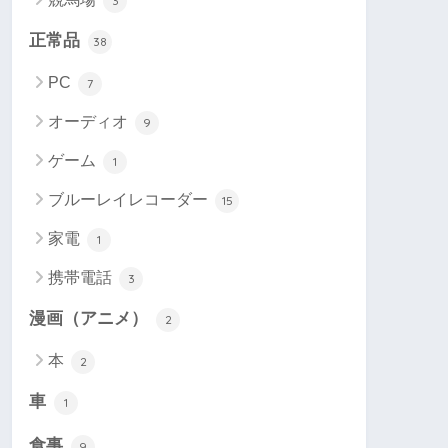
3
正常品
38
PC
7
オーディオ
9
ゲーム
1
ブルーレイレコーダー
15
家電
1
携帯電話
3
漫画（アニメ）
2
本
2
車
1
食事
9