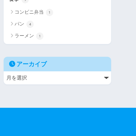
コンビニ弁当
1
パン
4
ラーメン
1
アーカイブ