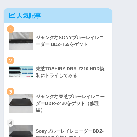
人気記事
1
ジャンクなSONYブルーレイレコ
ーダー BDZ-T55をゲット
2
東芝TOSHIBA DBR-Z310 HDD換
装にトライしてみる
3
ジャンクな東芝ブルーレイレコー
ダーDBR-Z420をゲット（修理
編）
4
SonyブルーレイレコーダーBDZ-