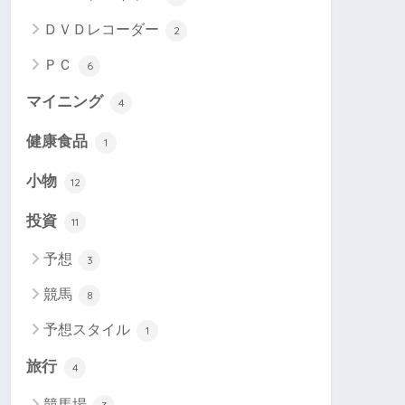
ＤＶＤレコーダー
2
ＰＣ
6
マイニング
4
健康食品
1
小物
12
投資
11
予想
3
競馬
8
予想スタイル
1
旅行
4
競馬場