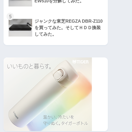
EW510を分解してみた。
5
ジャンクな東芝REGZA DBR-Z110
を買ってみた。そしてＨＤＤ換装
してみた。