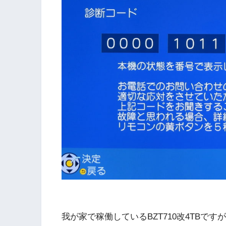
我が家で稼働しているBZT710改4TBで