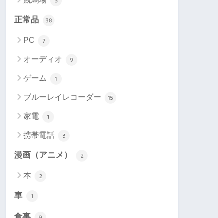
3
正常品
38
PC
7
オーディオ
9
ゲーム
1
ブルーレイレコーダー
15
家電
1
携帯電話
3
漫画（アニメ）
2
本
2
車
1
食事
9