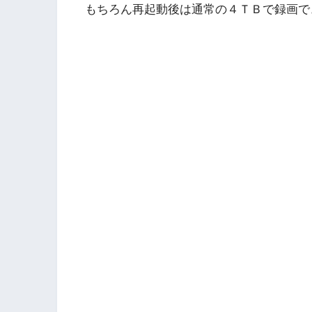
もちろん再起動後は通常の４ＴＢで録画で