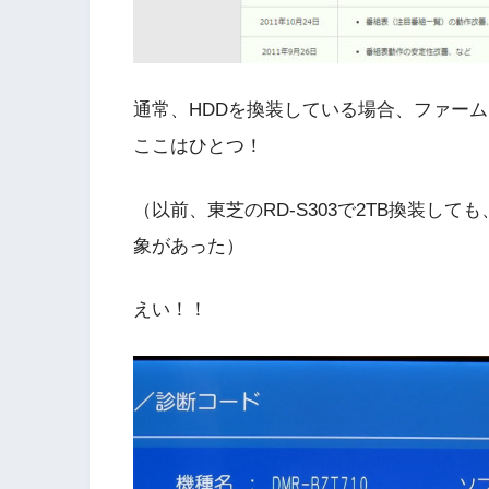
通常、HDDを換装している場合、ファー
ここはひとつ！
（以前、東芝のRD-S303で2TB換装し
象があった）
えい！！