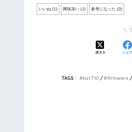
いいね
(
1
)
興味深い
(
1
)
参考になった
(
0
)
ポスト
シェ
TAGS :
bzt710
firmware