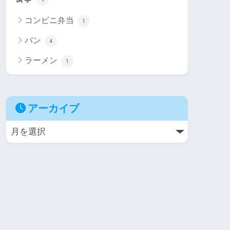
コンビニ弁当
1
パン
4
ラーメン
1
アーカイブ