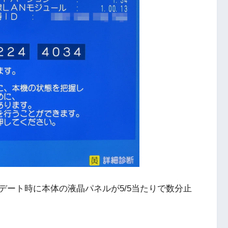
デート時に本体の液晶パネルが5/5当たりで数分止