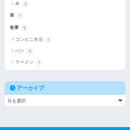
本
2
車
1
食事
9
コンビニ弁当
1
パン
4
ラーメン
1
アーカイブ