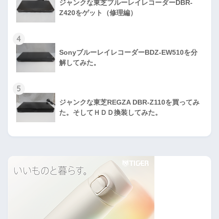
ジャンクな東芝ブルーレイレコーダーDBR-
Z420をゲット（修理編）
4
SonyブルーレイレコーダーBDZ-EW510を分
解してみた。
5
ジャンクな東芝REGZA DBR-Z110を買ってみ
た。そしてＨＤＤ換装してみた。