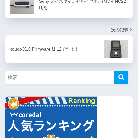
Sony ノイズキャンセルイヤホン(MDR-NC22
B)を…
次の記事
xduoo X10 Firmware f1.12でたよ！