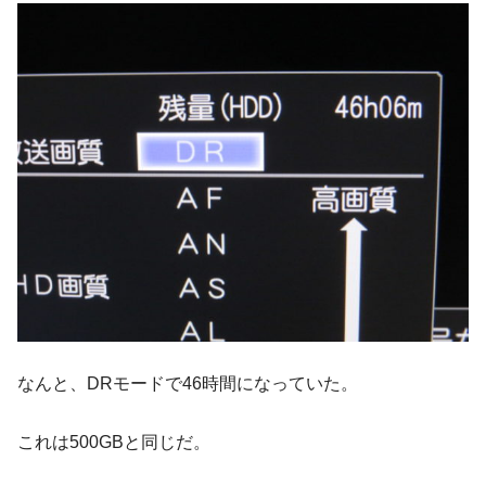
なんと、DRモードで46時間になっていた。
これは500GBと同じだ。