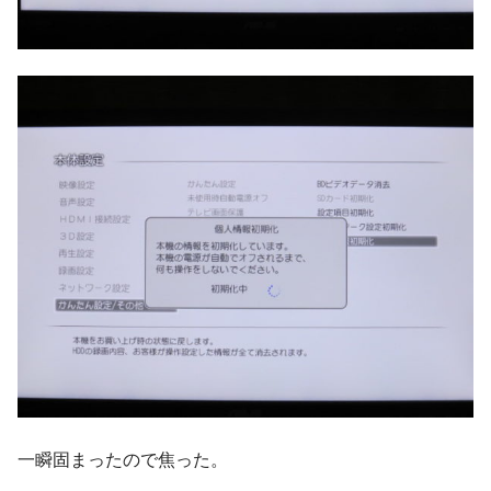
一瞬固まったので焦った。