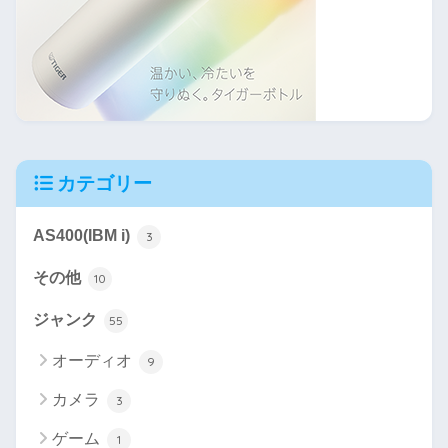
カテゴリー
AS400(IBM i)
3
その他
10
ジャンク
55
オーディオ
9
カメラ
3
ゲーム
1