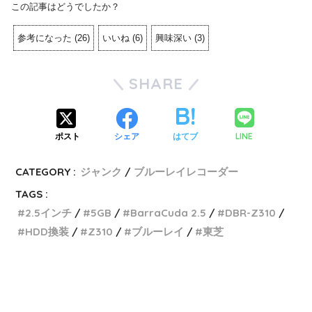
この記事はどうでしたか？
参考になった
(
26
)
いいね
(
6
)
興味深い
(
3
)
SHARE
LINE
ポスト
シェア
はてブ
CATEGORY :
ジャンク
ブルーレイレコーダー
TAGS :
2.5インチ
5GB
BarraCuda 2.5
DBR-Z310
HDD換装
Z310
ブルーレイ
東芝