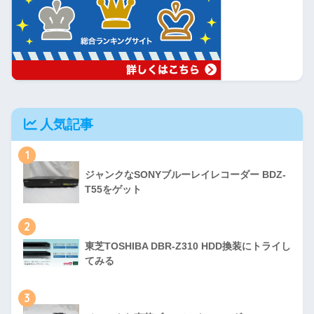
人気記事
1
ジャンクなSONYブルーレイレコーダー BDZ-
T55をゲット
2
東芝TOSHIBA DBR-Z310 HDD換装にトライし
てみる
3